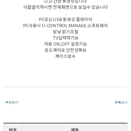
LCD 간판 동영상입니다
더블클릭하시면 전체화면으로 보실수 있습니다
.
PC또는USB 동영상 플레이어
PC사용시 U-CONTROL MANAGE 소프트웨어
밤낯 밝기조절
TV입력력기능
자동 ON,OFF 설정기능
온도제어로 안전성확보
케이스방수
추천하기
목록보기
번호
제목