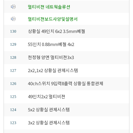
멀티비젼 네트웍솔류션
멀티비젼보드사양및설명서
상황실 49인치 6x2 3.5mm베젤
130
55인치 0.88mm베젤 4x2
129
천정형 양면 멀티비젼3x3
128
2x2,1x2 상황실 관제시스템
127
40ch스위치 9입력8출력 상황실 통합관제
126
49인치2x2 멀티비젼
125
5x2 상황실 관제시스템
124
3x2 상황실 관제시스템
123