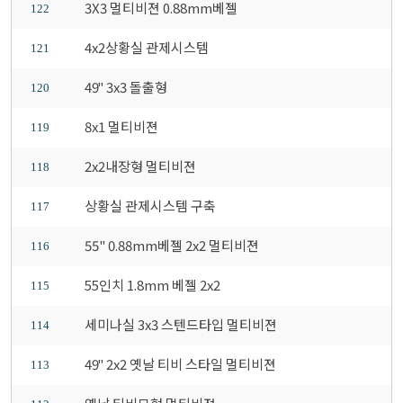
3X3 멀티비젼 0.88mm베젤
122
4x2상황실 관제시스템
121
49" 3x3 돌출형
120
8x1 멀티비젼
119
2x2내장형 멀티비젼
118
상황실 관제시스템 구축
117
55" 0.88mm베젤 2x2 멀티비젼
116
55인치 1.8mm 베젤 2x2
115
세미나실 3x3 스텐드타입 멀티비젼
114
49" 2x2 옛날 티비 스타일 멀티비젼
113