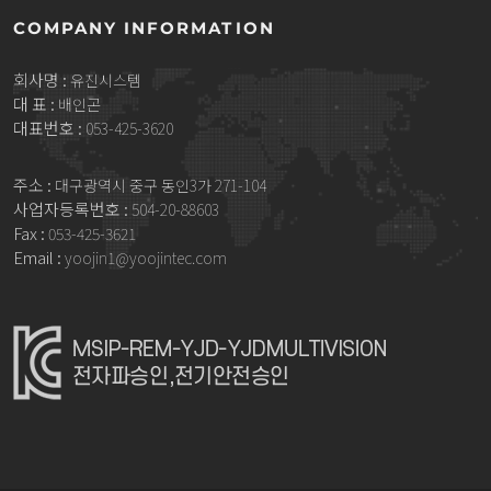
COMPANY INFORMATION
회사명 :
유진시스템
대 표 :
배인곤
대표번호 :
053-425-3620
주소 :
대구광역시 중구 동인3가 271-104
사업자등록번호 :
504-20-88603
Fax :
053-425-3621
Email :
yoojin1@yoojintec.com