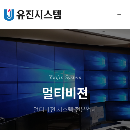
Yoojin System
멀티비젼
멀티비젼 시스템 전문업체