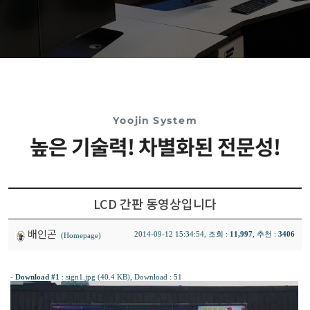
Yoojin System
높은 기술력! 차별화된 전문성!
LCD 간판 동영상입니다
배인곤
2014-09-12 15:34:54, 조회 :
11,997
, 추천 :
3406
(Homepage)
-
Download #1
:
sign1.jpg (40.4 KB)
, Download : 51