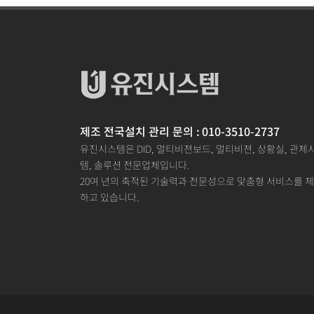
제조 전국설치 관리 문의 : 010-3510-2737
유진시스템은 DID, 멀티비젼보드, 멀티비젼, 상황실, 관제
템, 솔루션 전문업체입니다.
20여 년의 축적된 기술력과 전문성으로 맞춤형 서비스를 
하고 있습니다.