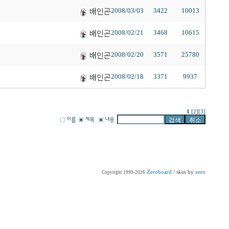
배인곤
2008/03/03
3422
10013
배인곤
2008/02/21
3468
10615
배인곤
2008/02/20
3571
25780
배인곤
2008/02/18
3371
9937
1
[2]
[3]
Zeroboard
/ skin by
zero
Copyright 1999-2026