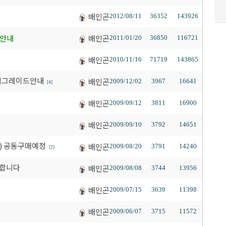
배인곤
2012/08/11
36352
143926
 안내
배인곤
2011/01/20
36850
116721
배인곤
2010/11/16
71719
143865
00업그레이드안내
배인곤
2009/12/02
3967
16641
[4]
배인곤
2009/09/12
3811
16900
배인곤
2009/09/10
3792
14651
인치) 공동구매예정
배인곤
2009/08/20
3791
14240
[2]
공구합니다
배인곤
2009/08/08
3744
13956
배인곤
2009/07/15
3639
11398
배인곤
2009/06/07
3715
11572