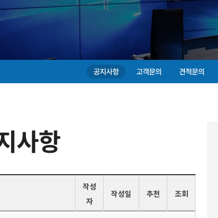
공지사항
고객문의
견적문의
지사항
작성
작성일
추천
조회
자