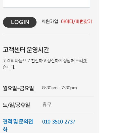
고객센터 운영시간
고객의 마음으로 친절하고 성실하게 상담해 드리겠
습니다.
월요일~금요일
8:30am - 7:30pm
토/일/공휴일
휴무
견적 및 문의전
010-3510-2737
화