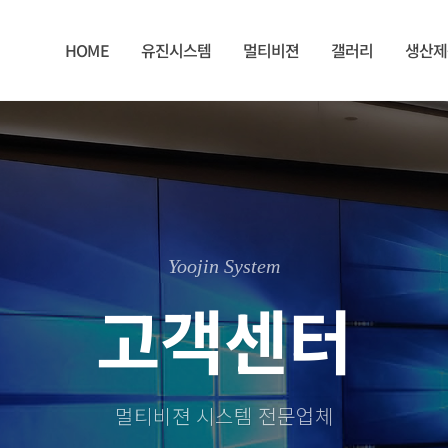
HOME
유진시스템
멀티비젼
갤러리
생산제
Yoojin System
고객센터
멀티비젼 시스템 전문업체