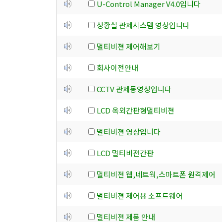
U-Control Manager V4.0입니다
상황실 관제시스템 영상입니다
멀티비젼 제어해보기
회사이전안내
CCTV 관제동영상입니다
LCD 옥외간판형멀티비젼
멀티비젼 영상입니다
LCD 멀티비젼간판
멀티비젼 웹,네트웍,스마트폰 원격제어
멀티비젼 제어용 소프트웨어
멀티비젼 제품 안내