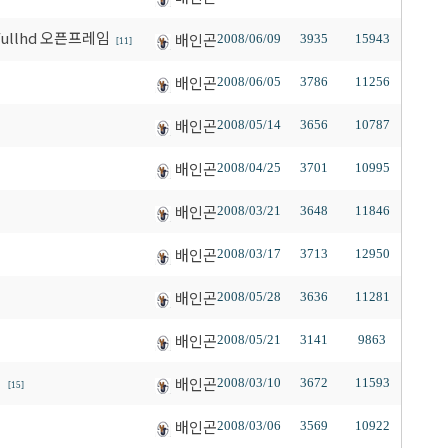
7"fullhd 오픈프레임
배인곤
2008/06/09
3935
15943
[11]
배인곤
2008/06/05
3786
11256
배인곤
2008/05/14
3656
10787
배인곤
2008/04/25
3701
10995
배인곤
2008/03/21
3648
11846
배인곤
2008/03/17
3713
12950
배인곤
2008/05/28
3636
11281
배인곤
2008/05/21
3141
9863
지
배인곤
2008/03/10
3672
11593
[15]
배인곤
2008/03/06
3569
10922