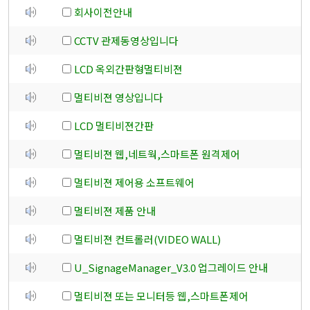
회사이전안내
CCTV 관제동영상입니다
LCD 옥외간판형멀티비젼
멀티비젼 영상입니다
LCD 멀티비젼간판
멀티비젼 웹,네트웍,스마트폰 원격제어
멀티비젼 제어용 소프트웨어
멀티비젼 제품 안내
멀티비젼 컨트롤러(VIDEO WALL)
U_SignageManager_V3.0 업그레이드 안내
멀티비젼 또는 모니터등 웹,스마트폰제어