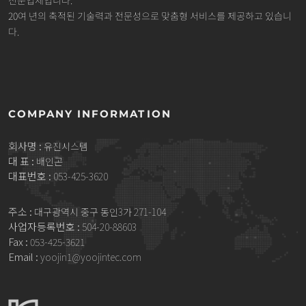
전문업체입니다.
20여 년의 축적된 기술력과 전문성으로 맞춤형 서비스를 제공하고 있습니
다.
COMPANY INFORMATION
회사명 :
유진시스템
대 표 :
배인곤
대표번호 :
053-425-3620
주소 :
대구광역시 중구 동인3가 271-104
사업자등록번호 :
504-20-88603
Fax :
053-425-3621
Email :
yoojin1@yoojintec.com