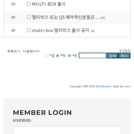
MULTI-BOX 출시
50
멀티박스 또는 Q5 예약하신분들은....
49
[18]
multi-box 멀티박스 출시 공지
48
[6]
1
[2]
[3]
목록보기
다음페이지
Zeroboard
/ skin by
zero
Copyright 1999-2026
MEMBER LOGIN
USERID: