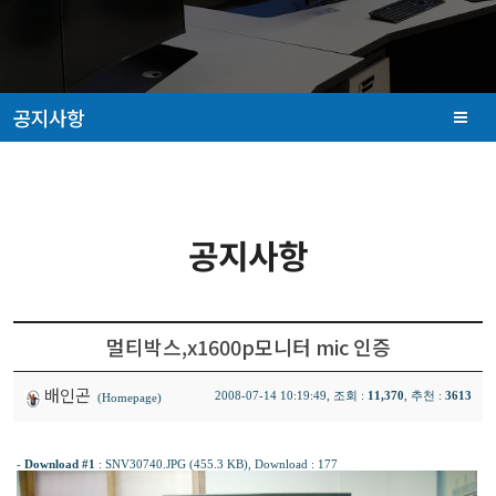
공지사항
공지사항
멀티박스,x1600p모니터 mic 인증
배인곤
2008-07-14 10:19:49, 조회 :
11,370
, 추천 :
3613
(Homepage)
-
Download #1
:
SNV30740.JPG (455.3 KB)
, Download : 177