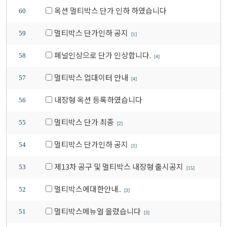
옥션 멀티박스 단가 인하 하였습니다
60
멀티박스 단가인하 공지
59
[1]
페널인상으로 단가 인상합니다.
58
[4]
멀티박스 업대이터 안내
57
[4]
내장형 옥션 등록하였습니다
56
멀티박스 단가 최종
55
[2]
멀티박스 단가인하 공지
54
[1]
제13차 공구 및 멀티박스 내장형 출시공지
53
[15]
멀티박스에대한안내..
52
[3]
멀티박스메뉴얼 올렸습니다
51
[3]