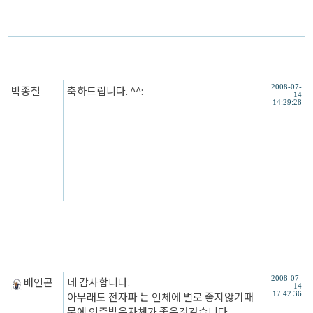
박종철
축하드립니다. ^^:
2008-07-
14
14:29:28
배인곤
네 감사합니다.
2008-07-
14
아무래도 전자파 는 인체에 별로 좋지않기때
17:42:36
문에 인증밭은자체가 좋은것같습니다