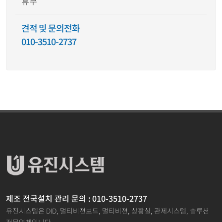
휴무
견적 및 문의전화
010-3510-2737
제조 전국설치 관리 문의 : 010-3510-2737
유진시스템은 DID, 멀티비젼보드, 멀티비젼, 상황실, 관제시스템, 솔루션