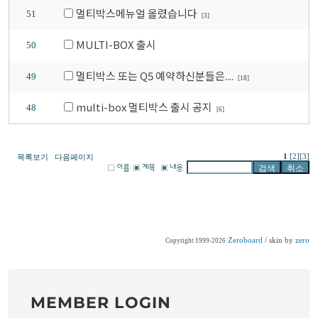
멀티박스메뉴얼 올렸습니다
51
[3]
MULTI-BOX 출시
50
멀티박스 또는 Q5 예약하신분들은....
49
[18]
multi-box 멀티박스 출시 공지
48
[6]
1
[2]
[3]
목록보기
다음페이지
Zeroboard
/ skin by
zero
Copyright 1999-2026
MEMBER LOGIN