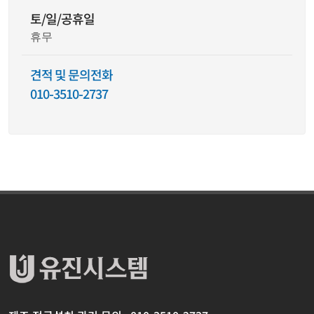
토/일/공휴일
휴무
견적 및 문의전화
010-3510-2737