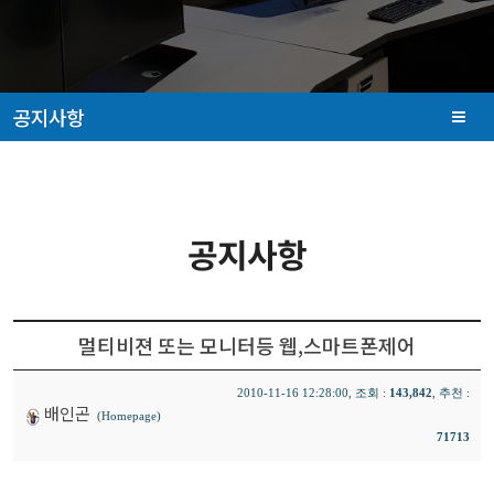
공지사항
공지사항
멀티비젼 또는 모니터등 웹,스마트폰제어
2010-11-16 12:28:00, 조회 :
143,842
, 추천 :
배인곤
(Homepage)
71713