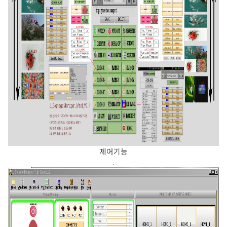
제어기능
.