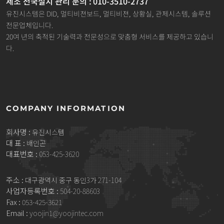
제조 전국설치 관리 문의 : 010-3510-2737
유진시스템은 DID, 멀티비젼보드, 멀티비젼, 상황실, 관제시스템, 솔루션
전문업체입니다.
20여 년의 축적된 기술력과 전문성으로 맞춤형 서비스를 제공하고 있습니
다.
COMPANY INFORMATION
회사명 :
유진시스템
대 표 :
배인곤
대표번호 :
053-425-3620
주소 :
대구광역시 중구 동인3가 271-104
사업자등록번호 :
504-20-88603
Fax :
053-425-3621
Email :
yoojin1@yoojintec.com