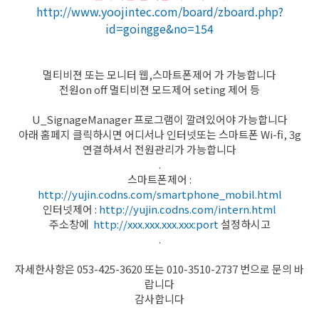
http://www.yoojintec.com/board/zboard.php?
id=goingge&no=154
멀티비젼 또는 모니터 웹,스마트폰제어 가 가능합니다
전원on off 멀티비젼 모드제어 seting 제어 등
U_SignageManager 프로그램이 깔려있어야 가능합니다
아래 홈페지 클릭하시면 어디서나 인터넷또는 스마트폰 Wi-fi, 3g
연결하셔서 전원관리가 가능합니다
.
스마트폰제어 :
http://yujin.codns.com/smartphone_mobil.html
인터넷제어 :
http://yujin.codns.com/intern.html
주소창에
http://xxx.xxx.xxx.xxx:port
설정하시고
.
자세한사항은 053-425-3620 또는 010-3510-2737 번으로 문의 바
랍니다
감사합니다