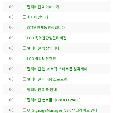
멀티비젼 제어해보기
회사이전안내
CCTV 관제동영상입니다
LCD 옥외간판형멀티비젼
멀티비젼 영상입니다
LCD 멀티비젼간판
멀티비젼 웹,네트웍,스마트폰 원격제어
멀티비젼 제어용 소프트웨어
멀티비젼 제품 안내
멀티비젼 컨트롤러(VIDEO WALL)
U_SignageManager_V3.0 업그레이드 안내