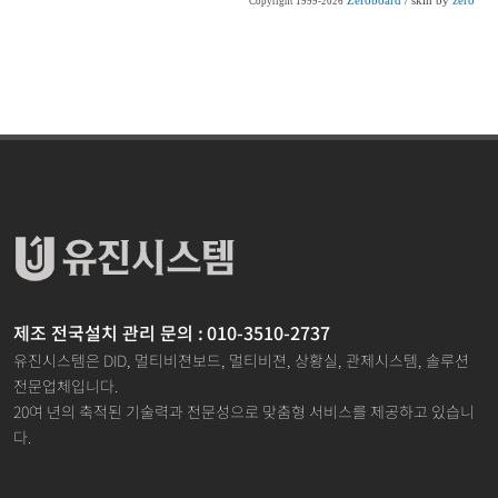
Zeroboard
/ skin by
zero
Copyright 1999-2026
제조 전국설치 관리 문의 : 010-3510-2737
유진시스템은 DID, 멀티비젼보드, 멀티비젼, 상황실, 관제시스템, 솔루션
전문업체입니다.
20여 년의 축적된 기술력과 전문성으로 맞춤형 서비스를 제공하고 있습니
다.