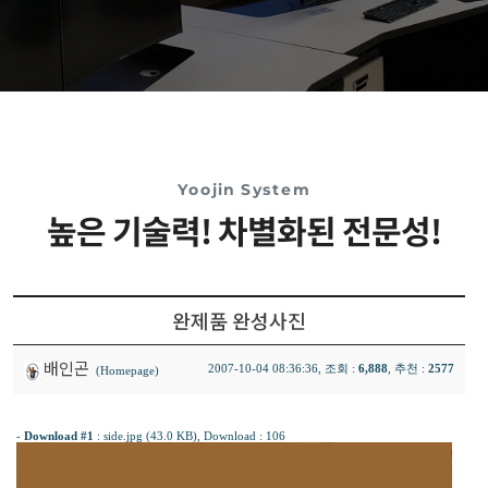
Yoojin System
높은 기술력! 차별화된 전문성!
완제품 완성사진
배인곤
2007-10-04 08:36:36, 조회 :
6,888
, 추천 :
2577
(Homepage)
-
Download #1
:
side.jpg (43.0 KB)
, Download : 106