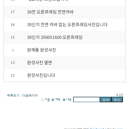
30전 오픈프레임 전면카바
17
30인치 전면 카바 없는 오픈프레임사진입니다
16
30인치 2560X1600 오픈프레임
15
완제품 완성사진
완성사진 옆면
13
완성사진입니다
12
1
[2]
목록보기
다음페이지