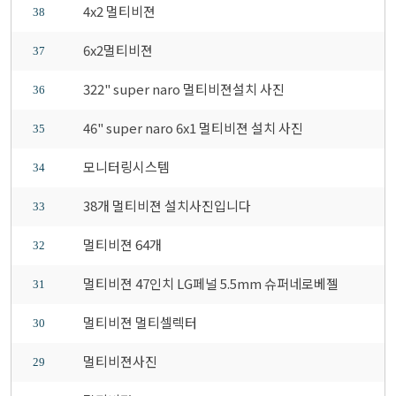
4x2 멀티비젼
38
6x2멀티비젼
37
322" super naro 멀티비젼설치 사진
36
46" super naro 6x1 멀티비젼 설치 사진
35
모니터링시스템
34
38개 멀티비젼 설치사진입니다
33
멀티비젼 64개
32
멀티비젼 47인치 LG페널 5.5mm 슈퍼네로베젤
31
멀티비젼 멀티셀렉터
30
멀티비젼사진
29