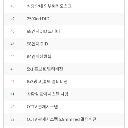
식당안내 외부형키오스크
48
2500cd DID
47
98인치DID 모니터
46
98인치 DID
45
84인치상황실
44
5x1 홍보용 멀티비젼
43
6x3광고,홍보 멀티비젼
42
상황실 관제시스템 사양
41
CCTV 관제시스템
40
CCTV 관제시스템 5.9mm led 멀티비젼
39