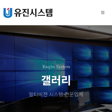
Yoojin System
갤러리
멀티비젼 시스템 전문업체