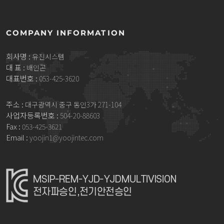
COMPANY INFORMATION
회사명 :
유진시스템
대 표 :
배인곤
대표번호 :
053-425-3620
주소 :
대구광역시 중구 동인3가 271-104
사업자등록번호 :
504-20-88603
Fax :
053-425-3621
Email :
yoojin1@yoojintec.com