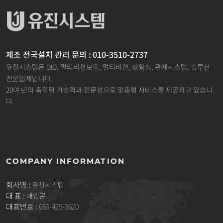
제조 전국설치 관리 문의 : 010-3510-2737
유진시스템은 DID, 멀티비젼보드, 멀티비젼, 상황실, 관제시스템, 솔루션
전문업체입니다.
20여 년의 축적된 기술력과 전문성으로 맞춤형 서비스를 제공하고 있습니
다.
COMPANY INFORMATION
회사명 :
유진시스템
대 표 :
배인곤
대표번호 :
053-425-3620