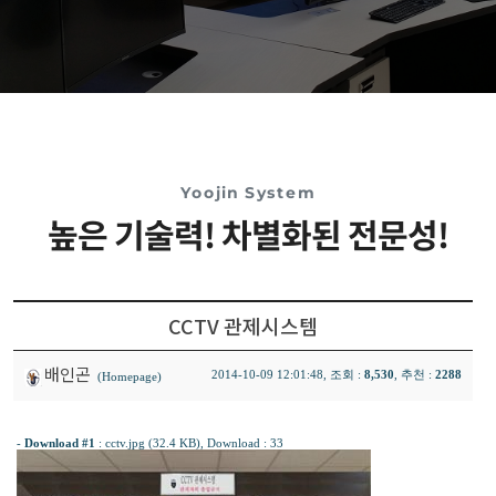
Yoojin System
높은 기술력! 차별화된 전문성!
CCTV 관제시스템
배인곤
2014-10-09 12:01:48, 조회 :
8,530
, 추천 :
2288
(Homepage)
-
Download #1
:
cctv.jpg (32.4 KB)
, Download : 33