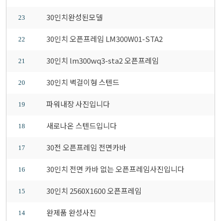
30인치완성된모델
23
30인치 오픈프레임 LM300W01-STA2
22
30인치 lm300wq3-sta2 오픈프레임
21
30인치 벽걸이형 스텐드
20
파워내장 사진입니다
19
새로나온 스텐드입니다
18
30전 오픈프레임 전면카바
17
30인치 전면 카바 없는 오픈프레임사진입니다
16
30인치 2560X1600 오픈프레임
15
완제품 완성사진
14