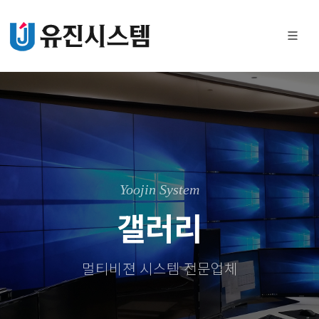
Yoojin System
갤러리
멀티비젼 시스템 전문업체