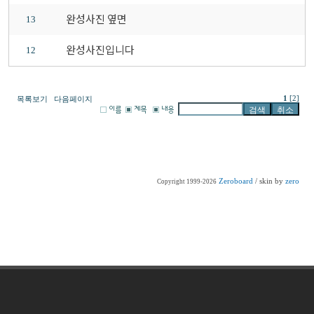
완성사진 옆면
13
완성사진입니다
12
1
[2]
목록보기
다음페이지
Zeroboard
/ skin by
zero
Copyright 1999-2026