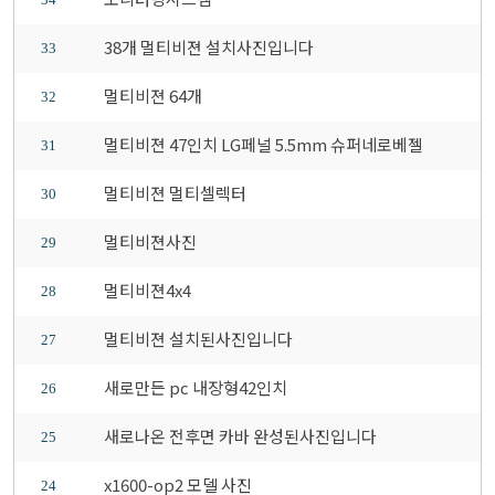
38개 멀티비젼 설치사진입니다
33
멀티비젼 64개
32
멀티비젼 47인치 LG페널 5.5mm 슈퍼네로베젤
31
멀티비젼 멀티셀렉터
30
멀티비젼사진
29
멀티비젼4x4
28
멀티비젼 설치된사진입니다
27
새로만든 pc 내장형42인치
26
새로나온 전후면 카바 완성된사진입니다
25
x1600-op2 모델 사진
24