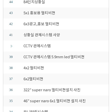
84인치상황실
44
5x1 홍보용 멀티비젼
43
6x3광고,홍보 멀티비젼
42
상황실 관제시스템 사양
41
CCTV 관제시스템
CCTV 관제시스템 5.9mm led 멀티비젼
39
4x2 멀티비젼
38
6x2멀티비젼
37
322" super naro 멀티비젼설치 사진
36
46" super naro 6x1 멀티비젼 설치 사진
35
모니터링시스템
34