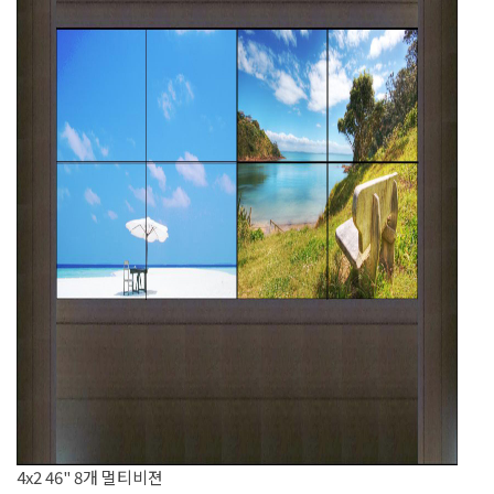
4x2 46" 8개 멀티비젼