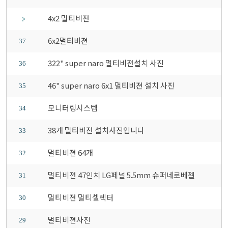
4x2 멀티비젼
6x2멀티비젼
37
322" super naro 멀티비젼설치 사진
36
46" super naro 6x1 멀티비젼 설치 사진
35
모니터링시스템
34
38개 멀티비젼 설치사진입니다
33
멀티비젼 64개
32
멀티비젼 47인치 LG페널 5.5mm 슈퍼네로베젤
31
멀티비젼 멀티셀렉터
30
멀티비젼사진
29