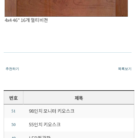
4x4 46" 16개 멀티비젼
추천하기
목록보기
번호
제목
98인치 모니터 키오스크
51
55인치 키오스크
50
LED전광판