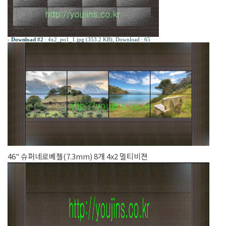
-
Download #2
:
4x2_po1_1.jpg (353.2 KB)
, Download : 65
46" 슈퍼네로베젤(7.3mm) 8개 4x2 멀티비젼