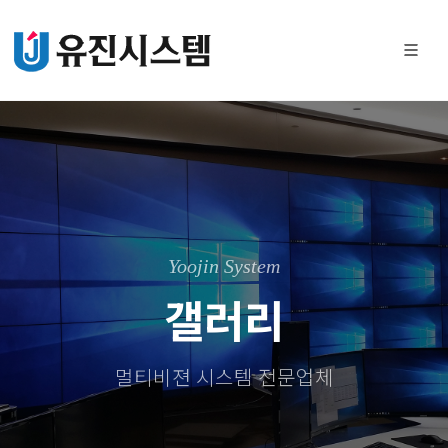
Yoojin System
갤러리
멀티비젼 시스템 전문업체