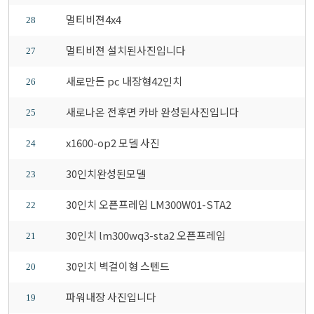
멀티비젼4x4
28
멀티비젼 설치된사진입니다
27
새로만든 pc 내장형42인치
26
새로나온 전후면 카바 완성된사진입니다
25
x1600-op2 모델 사진
24
30인치완성된모델
23
30인치 오픈프레임 LM300W01-STA2
22
30인치 lm300wq3-sta2 오픈프레임
21
30인치 벽걸이형 스텐드
20
파워내장 사진입니다
19