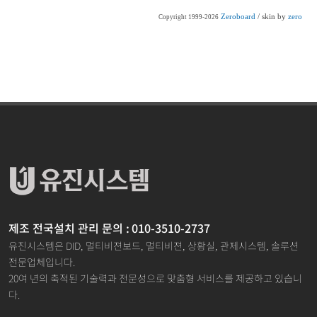
Zeroboard
/ skin by
zero
Copyright 1999-2026
제조 전국설치 관리 문의 : 010-3510-2737
유진시스템은 DID, 멀티비젼보드, 멀티비젼, 상황실, 관제시스템, 솔루션
전문업체입니다.
20여 년의 축적된 기술력과 전문성으로 맞춤형 서비스를 제공하고 있습니
다.