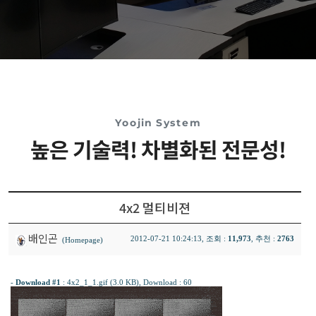
Yoojin System
높은 기술력! 차별화된 전문성!
4x2 멀티비젼
배인곤
2012-07-21 10:24:13, 조회 :
11,973
, 추천 :
2763
(Homepage)
-
Download #1
:
4x2_1_1.gif (3.0 KB)
, Download : 60