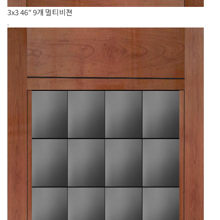
3x3 46" 9개 멀티비젼
.