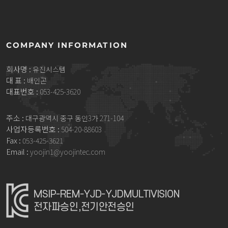
COMPANY INFORMATION
회사명 :
유진시스템
대 표 :
배인곤
대표번호 :
053-425-3620
주소 :
대구광역시 중구 동인3가 271-104
사업자등록번호 :
504-20-88603
Fax :
053-425-3621
Email :
yoojin1@yoojintec.com