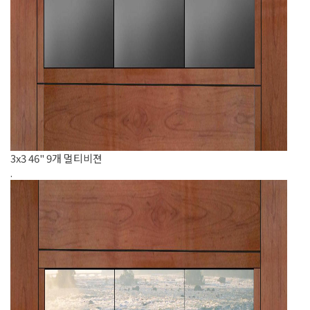
3x3 46" 9개 멀티비젼
.