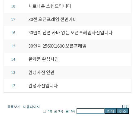
새로나온 스텐드입니다
18
30전 오픈프레임 전면카바
17
30인치 전면 카바 없는 오픈프레임사진입니다
16
30인치 2560X1600 오픈프레임
15
완제품 완성사진
14
완성사진 옆면
13
완성사진입니다
12
1
[2]
목록보기
다음페이지