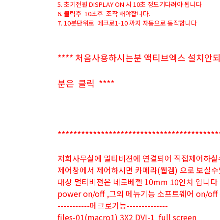
5. 초기전원 DISPLAY ON 시 10초 정도기다려야 됩니다
6. 클릭후 10초후 조작 해야합니다.
7. 10분단위로 메크로1-10 까지 자동으로 동작합니다
**** 처음사용하시는분 액티브엑스 설치안
분은 클릭 ****
*****************************************
저희사무실에 멀티비젼에 연결되어 직접제어하
제어창에서 제어하시면 카메라(웹겜) 으로 보실
대상 멀티비젼은 네로베젤 10mm 10인치 입니다
power on/off ,그외 메뉴기능 소프트웨어 on/off
-----------메크로기능--------------
files-01(macro1) 3X2 DVI-1 full screen