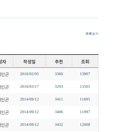
목록보기
성자
작성일
추천
조회
배인곤
2016/02/05
3360
13907
배인곤
2016/03/17
3293
13505
배인곤
2014/09/12
3411
11695
배인곤
2014/09/12
3406
11997
배인곤
2014/09/12
3432
12608