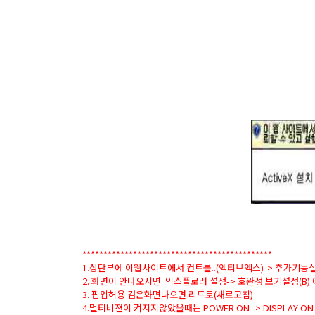
*********************************************
1.상단부에 이웹사이트에서 컨트롤..(엑티브엑스)-> 추가기
2. 화면이 안나오시면 익스플로러 설정-> 호완성 보기설정(B) 에
3. 팝업허용 검은화면나오면 리드로(새로고침)
4.멀티비젼이 켜지지않았을때는 POWER ON -> DISPLAY 