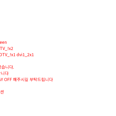
reen
DTV_!x2
HDTV_!x1 dvi1_2x1
않습니다.
합니다
AY OFF 해주시길 부탁드립니다
류션