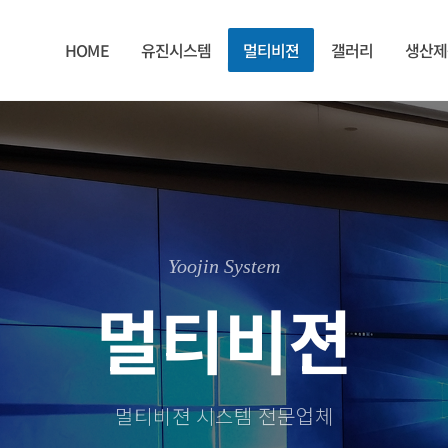
HOME
유진시스템
멀티비젼
갤러리
생산제
Yoojin System
멀티비젼
멀티비젼 시스템 전문업체