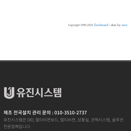
Zeroboard
/ skin by
zero
Copyright 1999-2026
제조 전국설치 관리 문의 : 010-3510-2737
유진시스템은 DID, 멀티비젼보드, 멀티비젼, 상황실, 관제시스템, 솔루션
전문업체입니다.