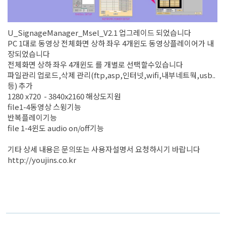
U_SignageManager_Msel_V2.1 업그레이드 되었습니다
PC 1대로 동영상 전체화면 상하 좌우 4개윈도 동영상플레이어가 내
장되었습니다
전체화면 상하 좌우 4개윈도 를 개별로 선택할수있습니다
파일관리 업로드,삭제 관리(ftp,asp,인터넷,wifi,내부네트웍,usb..
등) 추가
1280 x720 - 3840x2160 해상도지원
file1-4동영상 스윙기능
반복플레이기능
file 1-4윈도 audio on/off기능
기타 상세 내용은 문의또는 사용자설명서 요청하시기 바랍니다
http://youjins.co.kr