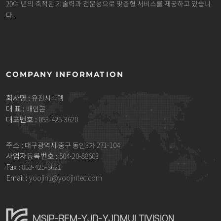
20여 년의 축적된 기술력과 전문성으로 맞춤형 서비스를 제공하고 있습니
다.
COMPANY INFORMATION
회사명 :
유진시스템
대 표 :
배인곤
대표번호 :
053-425-3620
주소 :
대구광역시 중구 동인3가 271-104
사업자등록번호 :
504-20-88603
Fax :
053-425-3621
Email :
yoojin1@yoojintec.com