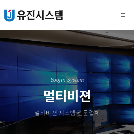
Yoojin System
멀티비젼
멀티비젼 시스템 전문업체