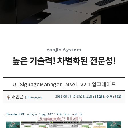
Yoojin System
높은 기술력! 차별화된 전문성!
U_SignageManager_Msel_V2.1 업그레이드
배인곤
2012-06-13 12:15:28, 조회 :
15,286
, 추천 :
3923
(Homepage)
-
Download #1
:
uplayer_4.jpg (142.4 KB)
, Download : 86