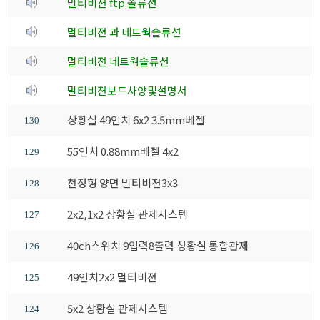
멀티비젼 ftp 솔류션
멀티비젼 과 네트웍솔류션
멀티비젼 네트웍솔류션
멀티비젼보드사양및설명서
상황실 49인치 6x2 3.5mm베젤
130
55인치 0.88mm베젤 4x2
129
천정형 양면 멀티비젼3x3
128
2x2,1x2 상황실 관제시스템
127
40ch스위치 9입력8출력 상황실 통합관제
126
49인치2x2 멀티비젼
125
5x2 상황실 관제시스템
124