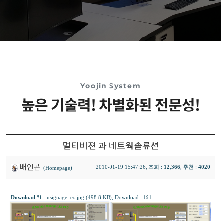
Yoojin System
높은 기술력! 차별화된 전문성!
멀티비젼 과 네트웍솔류션
배인곤
2010-01-19 15:47:26, 조회 :
12,366
, 추천 :
4020
(Homepage)
-
Download #1
:
usignage_ex.jpg (498.8 KB)
, Download : 191