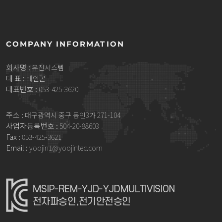
COMPANY INFORMATION
회사명 :
유진시스템
대 표 :
배인곤
대표번호 :
053-425-3620
주소 :
대구광역시 중구 동인3가 271-104
사업자등록번호 :
504-20-88603
Fax :
053-425-3621
Email :
yoojin1@yoojintec.com