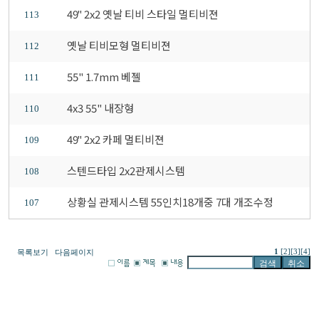
49" 2x2 옛날 티비 스타일 멀티비젼
113
옛날 티비모형 멀티비젼
112
55" 1.7mm 베젤
111
4x3 55" 내장형
110
49" 2x2 카페 멀티비젼
109
스텐드타입 2x2관제시스템
108
상황실 관제시스템 55인치18개중 7대 개조수정
107
1
[2]
[3]
[4]
목록보기
다음페이지