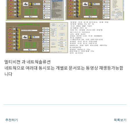
멀티비젼 과 네트웍솔류션
네트웍으로 여러대 동시또는 개별로 문서또는 동영상 재생등가능합
니다
추천하기
목록보기