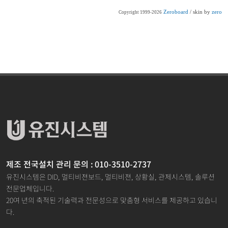
Zeroboard
/ skin by
zero
Copyright 1999-2026
제조 전국설치 관리 문의 : 010-3510-2737
유진시스템은 DID, 멀티비젼보드, 멀티비젼, 상황실, 관제시스템, 솔루션
전문업체입니다.
20여 년의 축적된 기술력과 전문성으로 맞춤형 서비스를 제공하고 있습니
다.