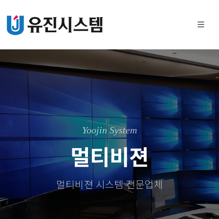
Yoojin System
멀티비젼
멀티비젼 시스템 전문업체