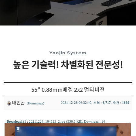
Yoojin System
높은 기술력! 차별화된 전문성!
55" 0.88mm베젤 2x2 멀티비젼
배인곤
2021-12-28 06:32:40, 조회 :
6,717
, 추천 :
1669
(Homepage)
-
Download #1
:
20211224_164515_2.jpg (336.5 KB)
, Download : 14