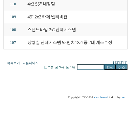
4x3 55" 내장형
110
49" 2x2 카페 멀티비젼
109
스텐드타입 2x2관제시스템
108
상황실 관제시스템 55인치18개중 7대 개조수정
107
1
[2]
[3]
[4]
목록보기
다음페이지
Zeroboard
/ skin by
zero
Copyright 1999-2026