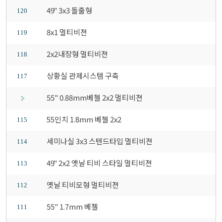
49" 3x3 돌출형
120
8x1 멀티비젼
119
2x2내장형 멀티비젼
118
상황실 관제시스템 구축
117
55" 0.88mm베젤 2x2 멀티비젼
55인치 1.8mm 베젤 2x2
115
세미나실 3x3 스텐드타입 멀티비젼
114
49" 2x2 옛날 티비 스타일 멀티비젼
113
옛날 티비모형 멀티비젼
112
55" 1.7mm 베젤
111