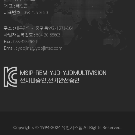
대 표 :
배인곤
대표번호 :
053-425-3620
주소 :
대구광역시 중구 동인3가 271-104
사업자등록번호 :
504-20-88603
Fax :
053-425-3621
Email :
yoojin1@yoojintec.com
Copyrights © 1994-2024 유진시스템 All Rights Reserved.