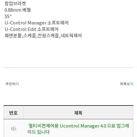
팝업브라켓
0.88mm 베젤
55"
U-Control Manager 소프트웨어
U-Control Edit 소프트웨어
화면분활,스케즐,전원스케즐,네트웍제어
추천하기
목록보기
번호
제목
멀티비젼제어용 Ucontrol Manager 4.0 으로 업그레
이드 입니다