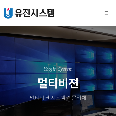
Yoojin System
멀티비젼
멀티비젼 시스템 전문업체