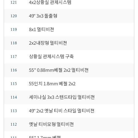
4x2상황실 관제시스템
121
49" 3x3 돌출형
120
8x1 멀티비젼
119
2x2내장형 멀티비젼
118
상황실 관제시스템 구축
117
55" 0.88mm베젤 2x2 멀티비젼
116
55인치 1.8mm 베젤 2x2
115
세미나실 3x3 스텐드타입 멀티비젼
114
49" 2x2 옛날 티비 스타일 멀티비젼
113
옛날 티비모형 멀티비젼
112
55" 1.7mm 베젤
111