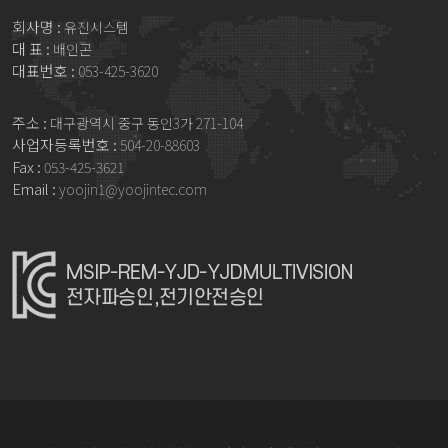
회사명 :
유진시스템
대 표 :
배인곤
대표번호 :
053-425-3620
주소 :
대구광역시 중구 동인3가 271-104
사업자등록번호 :
504-20-88603
Fax :
053-425-3621
Email :
yoojin1@yoojintec.com