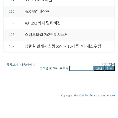
4x3 55" 내장형
110
49" 2x2 카페 멀티비젼
109
스텐드타입 2x2관제시스템
108
상황실 관제시스템 55인치18개중 7대 개조수정
107
1
[2]
[3]
[4]
목록보기
다음페이지
Zeroboard
/ skin by
zero
Copyright 1999-2026