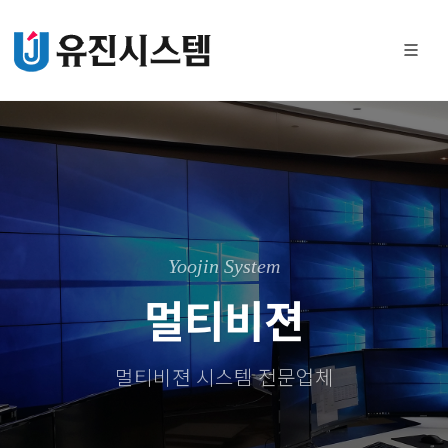
Yoojin System
멀티비젼
멀티비젼 시스템 전문업체