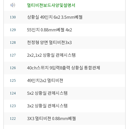
멀티비젼보드사양및설명서
상황실 49인치 6x2 3.5mm베젤
130
55인치 0.88mm베젤 4x2
129
천정형 양면 멀티비젼3x3
128
2x2,1x2 상황실 관제시스템
127
40ch스위치 9입력8출력 상황실 통합관제
126
49인치2x2 멀티비젼
125
5x2 상황실 관제시스템
124
3x2 상황실 관제시스템
123
3X3 멀티비젼 0.88mm베젤
122