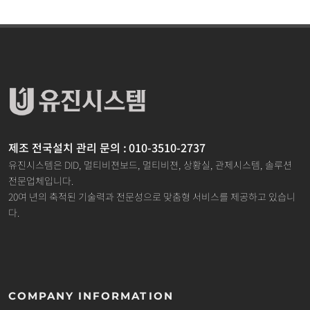
제조 전국설치 관리 문의 : 010-3510-2737
유진시스템은 DID, 멀티비젼보드, 멀티비젼, 상황실, 관제시스템, 솔루션
전문업체입니다.
20여 년의 축적된 기술력과 전문성으로 맞춤형 서비스를 제공하고 있습니
다.
COMPANY INFORMATION